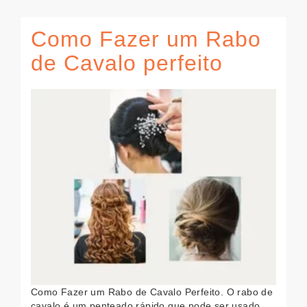
Como Fazer um Rabo
de Cavalo perfeito
Como Fazer um Rabo de Cavalo Perfeito. O rabo de
cavalo é um penteado rápido que pode ser usado