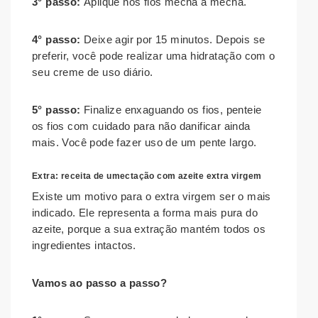
3° passo:
Aplique nos fios mecha a mecha.
4° passo:
Deixe agir por 15 minutos. Depois se
preferir, você pode realizar uma hidratação com o
seu creme de uso diário.
5° passo:
Finalize enxaguando os fios, penteie
os fios com cuidado para não danificar ainda
mais. Você pode fazer uso de um pente largo.
Extra: receita de umectação com azeite extra virgem
Existe um motivo para o extra virgem ser o mais
indicado. Ele representa a forma mais pura do
azeite, porque a sua extração mantém todos os
ingredientes intactos.
Vamos ao passo a passo?