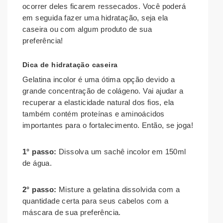
ocorrer deles ficarem ressecados. Você poderá
em seguida fazer uma hidratação, seja ela
caseira ou com algum produto de sua
preferência!
Dica de hidratação caseira
Gelatina incolor é uma ótima opção devido a
grande concentração de colágeno. Vai ajudar a
recuperar a elasticidade natural dos fios, ela
também contém proteínas e aminoácidos
importantes para o fortalecimento. Então, se joga!
1° passo:
Dissolva um sachê incolor em 150ml
de água.
2° passo:
Misture a gelatina dissolvida com a
quantidade certa para seus cabelos com a
máscara de sua preferência.