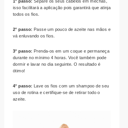
1° passo:
Separe os seus cabelos em mechas,
isso facilitará a aplicação pois garantirá que atinja
todos os fios.
2° passo:
Passe um pouco de azeite nas mãos e
vá enluvando os fios.
3° passo:
Prenda-os em um coque e permaneça
durante no mínimo 4 horas. Você também pode
dormir e lavar no dia seguinte. O resultado é
ótimo!
4° passo:
Lave os fios com um shampoo de seu
uso de rotina e certifique-se de retirar todo o
azeite.