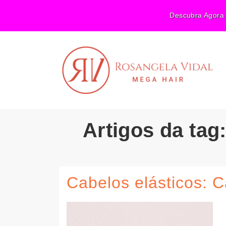
Descubra Agora 
Artigos da ta
Cabelos elásticos: 