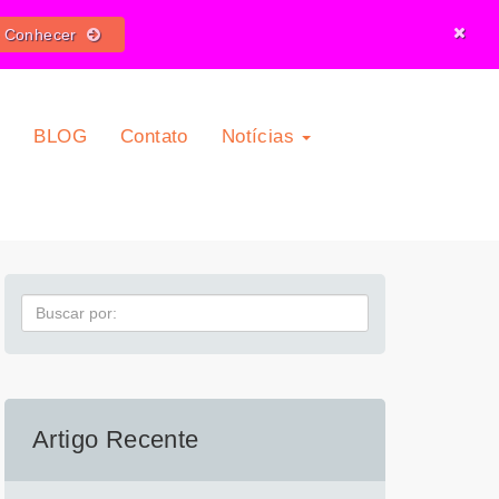
o Conhecer
O
BLOG
Contato
Notícias
Pesquisa
Artigo Recente