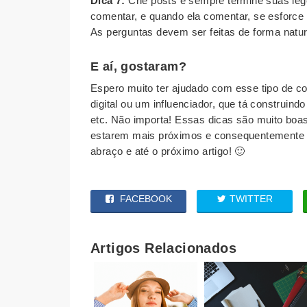
Dica 7:
Crie posts e sempre termine suas leg
comentar, e quando ela comentar, se esforce
As perguntas devem ser feitas de forma natur
E aí, gostaram?
Espero muito ter ajudado com esse tipo de c
digital ou um influenciador, que tá construind
etc. Não importa! Essas dicas são muito boas
estarem mais próximos e consequentemente g
abraço e até o próximo artigo! 🙂
FACEBOOK
TWITTER
Artigos Relacionados