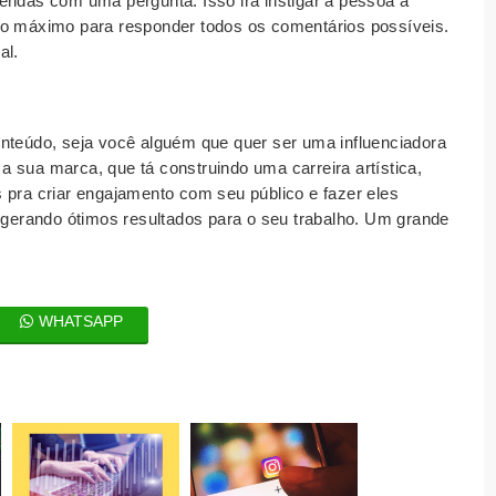
endas com uma pergunta. Isso irá instigar a pessoa a
 o máximo para responder todos os comentários possíveis.
al.
onteúdo, seja você alguém que quer ser uma influenciadora
o a sua marca, que tá construindo uma carreira artística,
 pra criar engajamento com seu público e fazer eles
erando ótimos resultados para o seu trabalho. Um grande
WHATSAPP