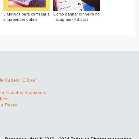
5 Motivos para começar a
Como ganhar dinheiro no
empreender online
Instagram (4 dicas)
de Cabelo: É Boa?
Ter Cabelos Saudáveis
belo.
 a Passo
Rosangela vidal@ 2019 - 2024 Todos os Direitos reservados