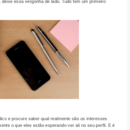
 deixe essa vergonha de lado. Tudo tem um primeiro
ico e procure saber qual realmente são os interesses
nte o que eles estão esperando ver ali no seu perfil. E é