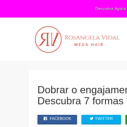
Descubra Agora 
Dobrar o engajamen
Descubra 7 formas
FACEBOOK
TWITTER