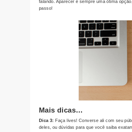
falando. Aparecer é sempre uma ótima opção,
passo!
Mais dicas…
Dica 3:
Faça lives! Converse ali com seu públ
deles, ou dúvidas para que você saiba exatame