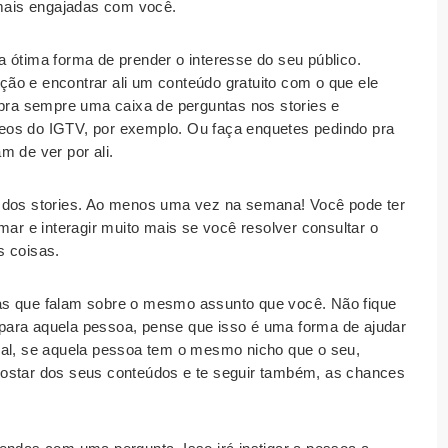
ais engajadas com você.
 ótima forma de prender o interesse do seu público.
ão e encontrar ali um conteúdo gratuito com o que ele
Abra sempre uma caixa de perguntas nos stories e
eos do IGTV, por exemplo. Ou faça enquetes pedindo pra
m de ver por ali.
 dos stories. Ao menos uma vez na semana! Você pode ter
mar e interagir muito mais se você resolver consultar o
s coisas.
s que falam sobre o mesmo assunto que você. Não fique
para aquela pessoa, pense que isso é uma forma de ajudar
nal, se aquela pessoa tem o mesmo nicho que o seu,
gostar dos seus conteúdos e te seguir também, as chances