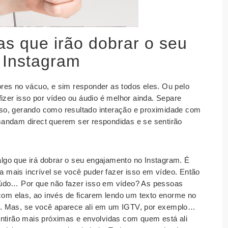
as que irão dobrar o seu
 Instagram
es no vácuo, e sim responder as todos eles. Ou pelo
izer isso por vídeo ou áudio é melhor ainda. Separe
so, gerando como resultado interação e proximidade com
andam direct querem ser respondidas e se sentirão
go que irá dobrar o seu engajamento no Instagram. É
da mais incrível se você puder fazer isso em vídeo. Então
eúdo… Por que não fazer isso em vídeo? As pessoas
 com elas, ao invés de ficarem lendo um texto enorme no
nal. Mas, se você aparece ali em um IGTV, por exemplo…
entirão mais próximas e envolvidas com quem está ali