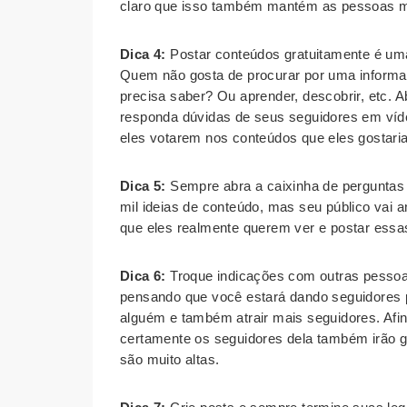
claro que isso também mantém as pessoas m
Dica 4:
Postar conteúdos gratuitamente é uma
Quem não gosta de procurar por uma informaç
precisa saber? Ou aprender, descobrir, etc. 
responda dúvidas de seus seguidores em víd
eles votarem nos conteúdos que eles gostaria
Dica 5:
Sempre abra a caixinha de perguntas
mil ideias de conteúdo, mas seu público vai a
que eles realmente querem ver e postar essa
Dica 6:
Troque indicações com outras pessoa
pensando que você estará dando seguidores 
alguém e também atrair mais seguidores. Afi
certamente os seguidores dela também irão 
são muito altas.