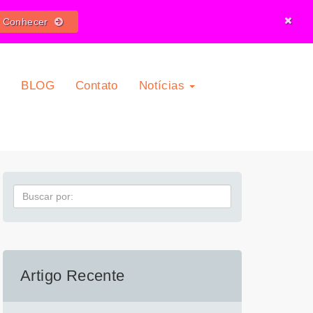
o Conhecer
O
BLOG
Contato
Notícias
Pesquisa
Artigo Recente