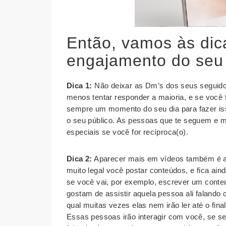
Então, vamos às dic
engajamento do seu
Dica 1:
Não deixar as Dm’s dos seus seguidor
menos tentar responder a maioria, e se você f
sempre um momento do seu dia para fazer is
o seu público. As pessoas que te seguem e m
especiais se você for recíproca(o).
Dica 2:
Aparecer mais em vídeos também é al
muito legal você postar conteúdos, e fica ain
se você vai, por exemplo, escrever um cont
gostam de assistir aquela pessoa ali falando
qual muitas vezes elas nem irão ler até o fi
Essas pessoas irão interagir com você, se s