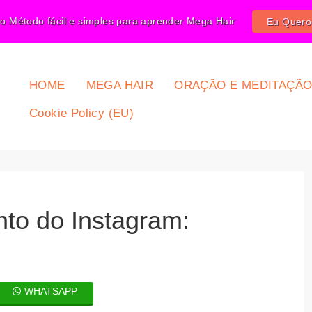
o Método fácil e simples para aprender Mega Hair
Eu Quer
HOME
MEGA HAIR
ORAÇÃO E MEDITAÇÃ
Cookie Policy (EU)
to do Instagram:
WHATSAPP