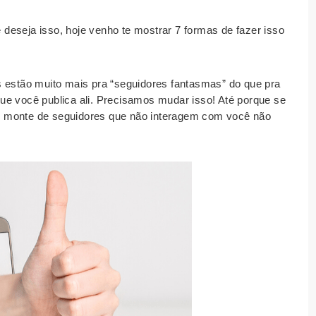
deseja isso, hoje venho te mostrar 7 formas de fazer isso
s estão muito mais pra “seguidores fantasmas” do que pra
ue você publica ali. Precisamos mudar isso! Até porque se
m monte de seguidores que não interagem com você não