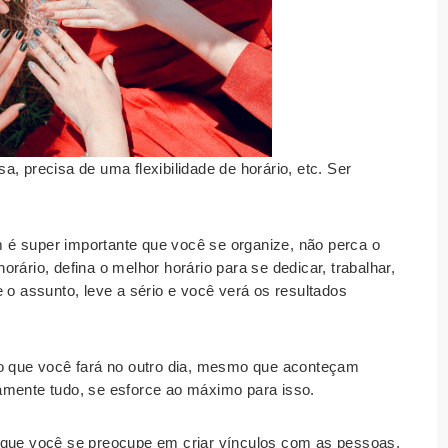
, precisa de uma flexibilidade de horário, etc. Ser
 é super importante que você se organize, não perca o
rário, defina o melhor horário para se dedicar, trabalhar,
 o assunto, leve a sério e você verá os resultados
 o que você fará no outro dia, mesmo que aconteçam
amente tudo, se esforce ao máximo para isso.
o que você se preocupe em criar vínculos com as pessoas,