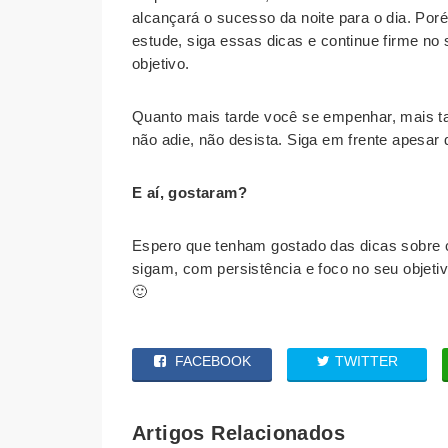
alcançará o sucesso da noite para o dia. Po
estude, siga essas dicas e continue firme 
objetivo.
Quanto mais tarde você se empenhar, mais t
não adie, não desista. Siga em frente apesar 
E aí, gostaram?
Espero que tenham gostado das dicas sobre
sigam, com persistência e foco no seu objeti
🙂
FACEBOOK
TWITTER
Artigos Relacionados