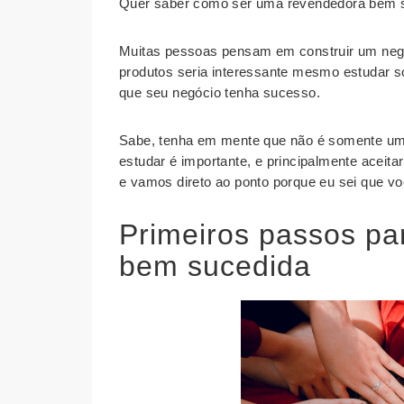
Quer saber como ser uma revendedora bem su
Muitas pessoas pensam em construir um negóc
produtos seria interessante mesmo estudar s
que seu negócio tenha sucesso.
Sabe, tenha em mente que não é somente uma
estudar é importante, e principalmente aceita
e vamos direto ao ponto porque eu sei que voc
Primeiros passos pa
bem sucedida