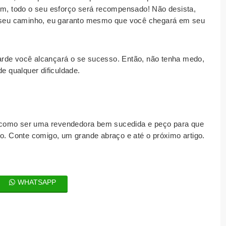
rém, todo o seu esforço será recompensado! Não desista,
no seu caminho, eu garanto mesmo que você chegará em seu
arde você alcançará o se sucesso. Então, não tenha medo,
de qualquer dificuldade.
 como ser uma revendedora bem sucedida e peço para que
vo. Conte comigo, um grande abraço e até o próximo artigo.
WHATSAPP