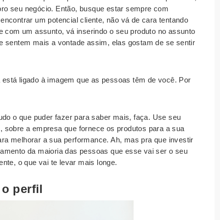
ro seu negócio. Então, busque estar sempre com
ncontrar um potencial cliente, não vá de cara tentando
me com um assunto, vá inserindo o seu produto no assunto
e sentem mais a vontade assim, elas gostam de se sentir
está ligado à imagem que as pessoas têm de você. Por
tudo o que puder fazer para saber mais, faça. Use seu
, sobre a empresa que fornece os produtos para a sua
a melhorar a sua performance. Ah, mas pra que investir
amento da maioria das pessoas que esse vai ser o seu
te, o que vai te levar mais longe.
 perfil