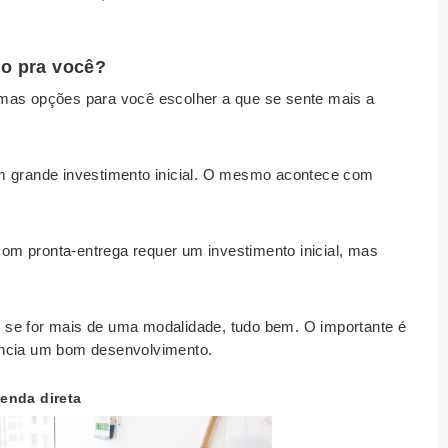
o pra você?
mas opções para você escolher a que se sente mais a
m grande investimento inicial. O mesmo acontece com
m pronta-entrega requer um investimento inicial, mas
 se for mais de uma modalidade, tudo bem. O importante é
ência um bom desenvolvimento.
venda direta