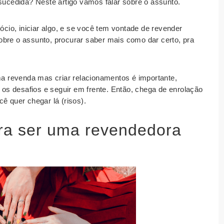
cedida? Neste artigo vamos falar sobre o assunto.
io, iniciar algo, e se você tem vontade de revender
obre o assunto, procurar saber mais como dar certo, pra
 revenda mas criar relacionamentos é importante,
r os desafios e seguir em frente. Então, chega de enrolação
ê quer chegar lá (risos).
ra ser uma revendedora