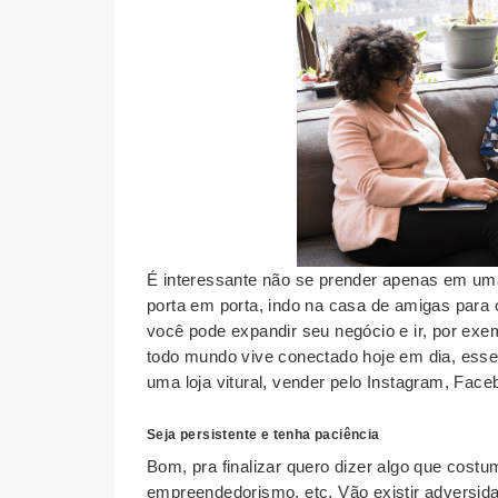
É interessante não se prender apenas em u
porta em porta, indo na casa de amigas para 
você pode expandir seu negócio e ir, por exem
todo mundo vive conectado hoje em dia, esse 
uma loja vitural, vender pelo Instagram, Face
Seja persistente e tenha paciência
Bom, pra finalizar quero dizer algo que costu
empreendedorismo, etc. Vão existir adversida