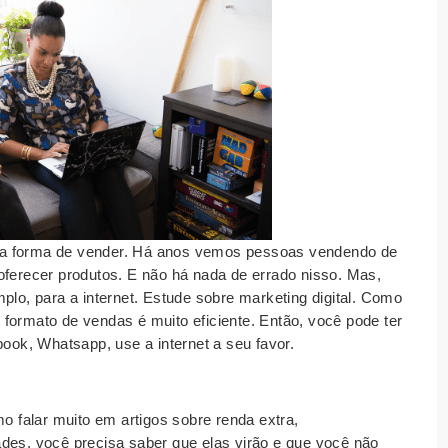
ma forma de vender. Há anos vemos pessoas vendendo de
oferecer produtos. E não há nada de errado nisso. Mas,
plo, para a internet. Estude sobre marketing digital. Como
formato de vendas é muito eficiente. Então, você pode ter
book, Whatsapp, use a internet a seu favor.
mo falar muito em artigos sobre renda extra,
des, você precisa saber que elas virão e que você não