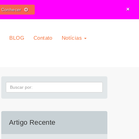
o Conhecer
O
BLOG
Contato
Notícias
Pesquisa
Artigo Recente