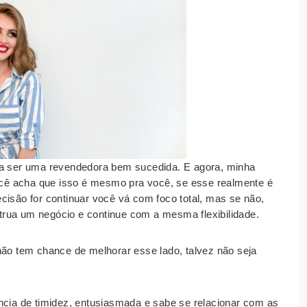
ra ser uma revendedora bem sucedida. E agora, minha
você acha que isso é mesmo pra você, se esse realmente é
cisão for continuar você vá com foco total, mas se não,
rua um negócio e continue com a mesma flexibilidade.
não tem chance de melhorar esse lado, talvez não seja
ncia de timidez, entusiasmada e sabe se relacionar com as