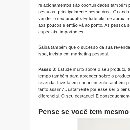
relacionamentos são oportunidades também p
pessoas, principalmente nessa área. Quando e
vender o seu produto. Estude ele, se aproxi
aos poucos e então vá ao ponto. As pessoa s
especiais, importantes.
Saiba também que o sucesso da sua revenda 
isso, invista em marketing pessoal.
Passo 3
: Estude muito sobre o seu produto, 
tempo também para aprender sobre o produto
revenda. Invista em conhecimento também par
tanto assim? Justamente por esse ser o pens
diferencial. O seu destaque! E consequentemen
Pense se você tem mesmo o